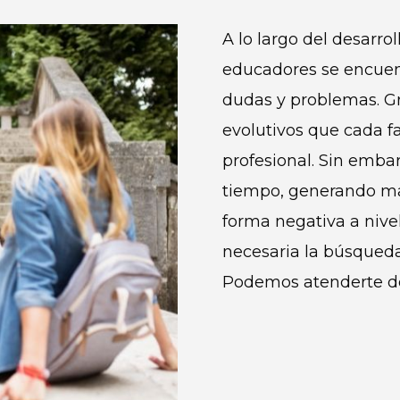
A lo largo del desarro
educadores se encuent
dudas y problemas. Gr
evolutivos que cada f
profesional. Sin embar
tiempo, generando mal
forma negativa a nivel 
necesaria la búsqueda
Podemos atenderte d