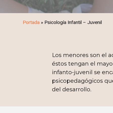
Portada
»
Psicología Infantil – Juvenil
Los menores son el ac
éstos tengan el mayor
infanto-juvenil se en
psicopedagógicos que
del desarrollo.