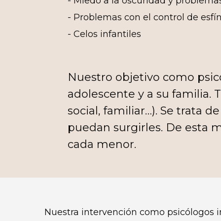
- Miedo a la oscuridad y problemas
- Problemas con el control de esfí
- Celos infantiles
Nuestro objetivo como psicól
adolescente y a su familia. 
social, familiar…). Se trata 
puedan surgirles. De esta m
cada menor.
Nuestra intervención como psicólogos i