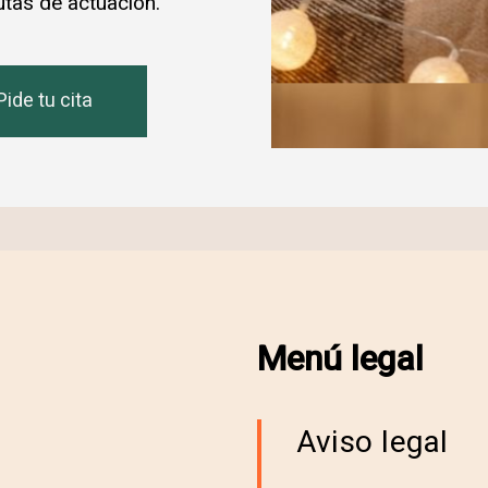
tas de actuación.
Pide tu cita
Menú legal
Aviso legal