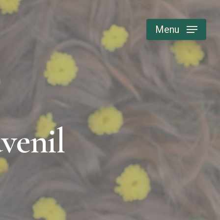
Menu
uvenil