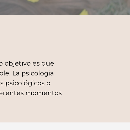
o objetivo es que
le. La psicología
s psicológicos o
iferentes momentos