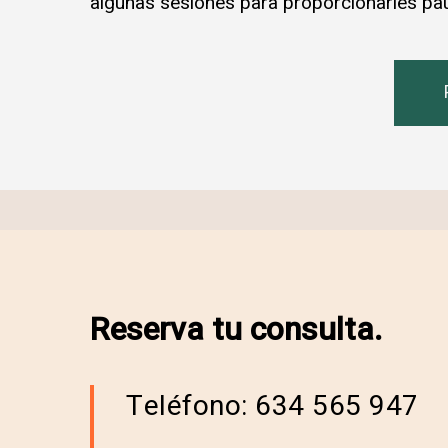
algunas sesiones para proporcionarles pau
Reserva tu consulta.
Teléfono: 634 565 947