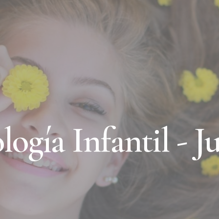
logía Infantil - J