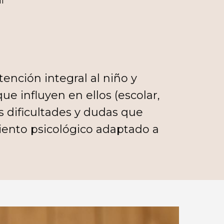
l
ención integral al niño y
ue influyen en ellos (escolar,
las dificultades y dudas que
miento psicológico adaptado a