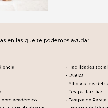
eas en las que te podemos ayudar:
iencia,
- Habilidades social
- Duelos.
- Alteraciones del s
a
- Terapia familiar.
miento académico
- Terapia de Pareja.