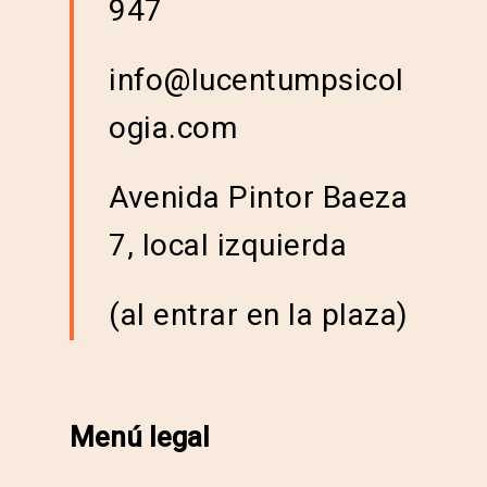
947
info@lucentumpsicol
ogia.com
Avenida Pintor Baeza
7, local izquierda
(al entrar en la plaza)
Menú legal