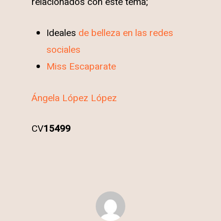
relacionados con este tema;
Ideales
de belleza en las redes
sociales
Miss Escaparate
Ángela López López
CV
15499