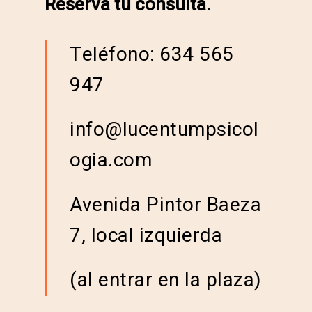
Reserva tu consulta.
Teléfono: 634 565
947
info@lucentumpsicol
ogia.com
Avenida Pintor Baeza
7, local izquierda
(al entrar en la plaza)