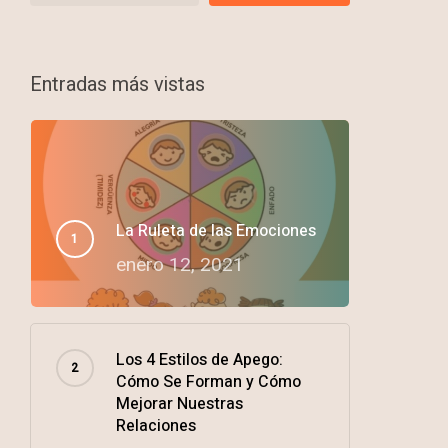
Entradas más vistas
La Ruleta de las Emociones
enero 12, 2021
Los 4 Estilos de Apego:
Cómo Se Forman y Cómo
Mejorar Nuestras
Relaciones