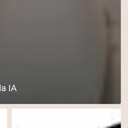
la IA