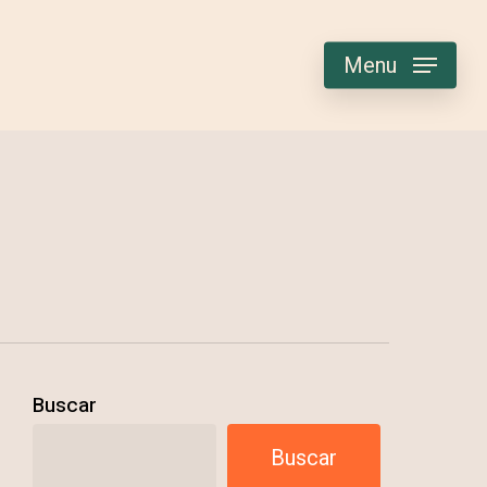
Menu
Buscar
Buscar