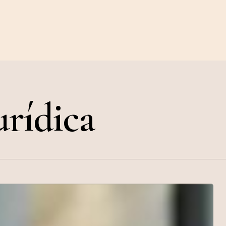
urídica