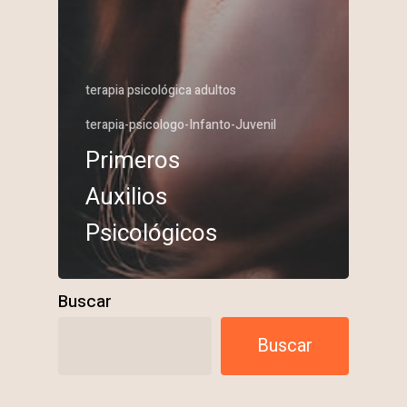
terapia psicológica adultos
terapia-psicologo-Infanto-Juvenil
Primeros
Auxilios
Psicológicos
Buscar
Buscar