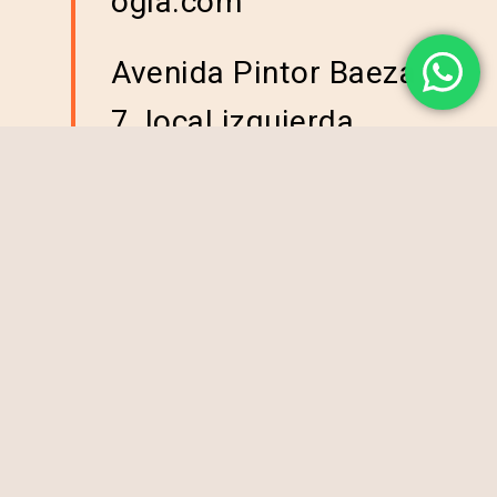
ogia.com
Avenida Pintor Baeza
7, local izquierda
(al entrar en la plaza)
Menú legal
Aviso legal
Política de cookies