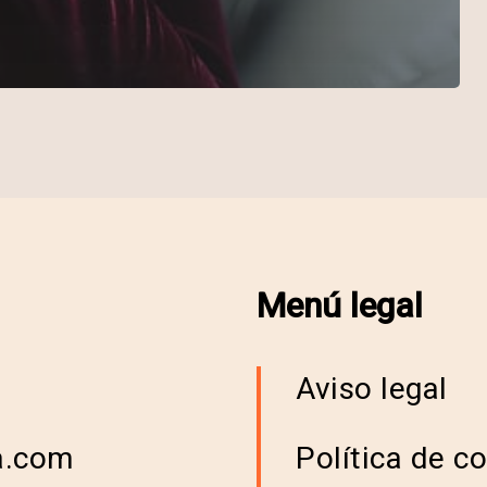
Menú legal
Aviso legal
a.com
Política de c