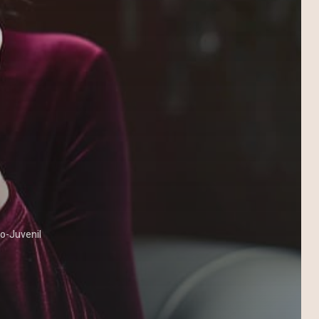
to-Juvenil