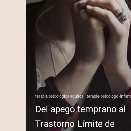
terapia psicológica adultos
terapia-psicologo-Infan
Del apego temprano al
Trastorno Límite de