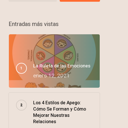
Entradas más vistas
La Ruleta de las Emociones
enero 12, 2021
Los 4 Estilos de Apego:
Cómo Se Forman y Cómo
Mejorar Nuestras
Relaciones