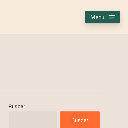
Menu
Buscar
Buscar