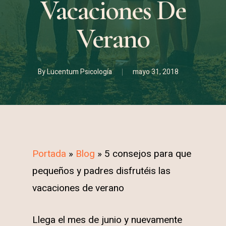
Vacaciones De
Verano
By
Lucentum Psicología
mayo 31, 2018
Portada
»
Blog
»
5 consejos para que
pequeños y padres disfrutéis las
vacaciones de verano
Llega el mes de junio y nuevamente