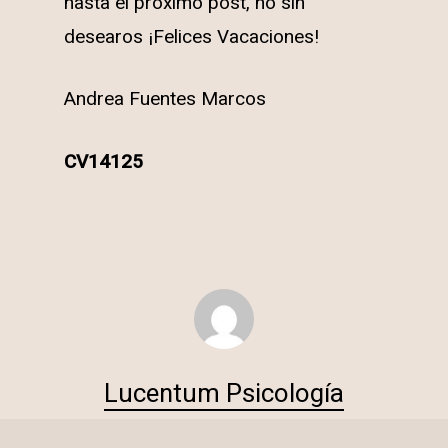
hasta el próximo post, no sin
desearos ¡Felices Vacaciones!
Andrea Fuentes Marcos
CV14125
Lucentum Psicología