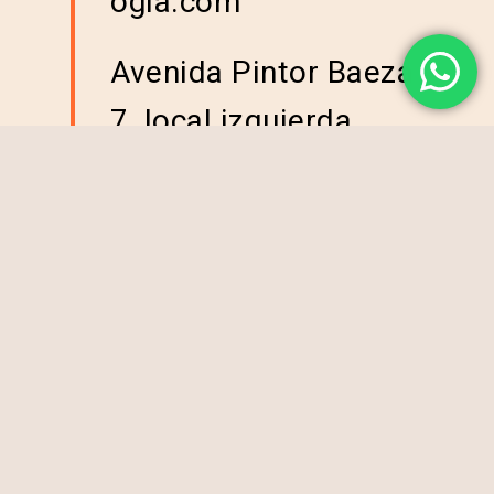
ogia.com
Avenida Pintor Baeza
7, local izquierda
(al entrar en la plaza)
Menú legal
Aviso legal
Política de cookies