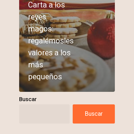
Carta a los
reyes
magos:
regalémosles
valores a los
más
pequeños
Buscar
Buscar