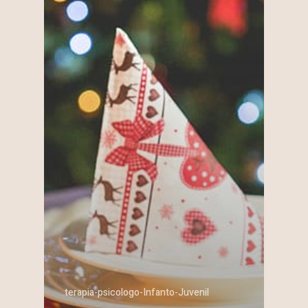
terapia-psicologo-Infanto-Juvenil