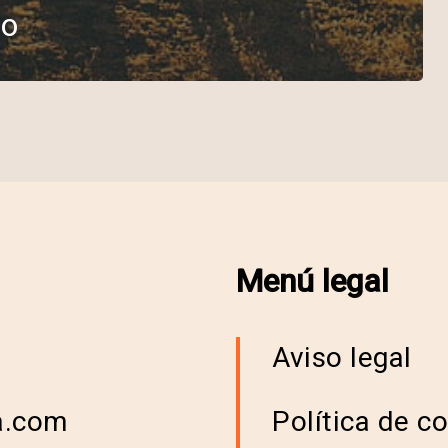
no
Menú legal
Aviso legal
a.com
Política de c