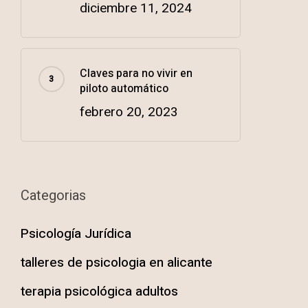
diciembre 11, 2024
Claves para no vivir en
piloto automático
febrero 20, 2023
Categorias
Psicología Jurídica
talleres de psicologia en alicante
terapia psicológica adultos