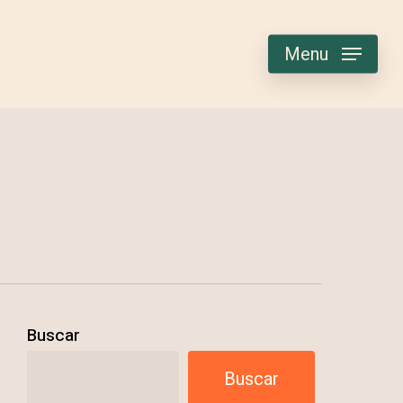
Menu
Buscar
Buscar