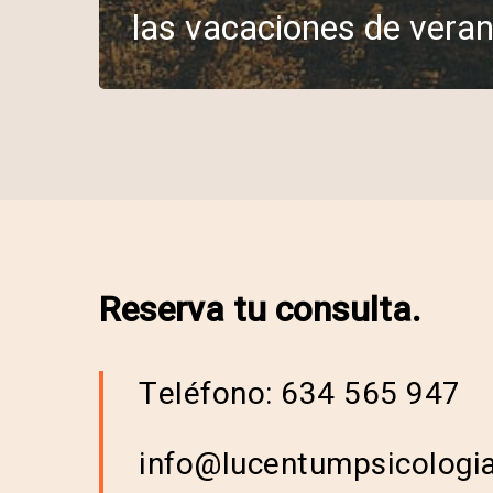
las vacaciones de vera
Reserva tu consulta.
Teléfono: 634 565 947
info@lucentumpsicologi