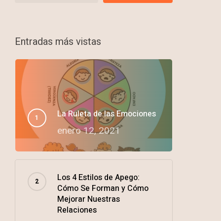
Entradas más vistas
La Ruleta de las Emociones
enero 12, 2021
Los 4 Estilos de Apego:
Cómo Se Forman y Cómo
Mejorar Nuestras
Relaciones