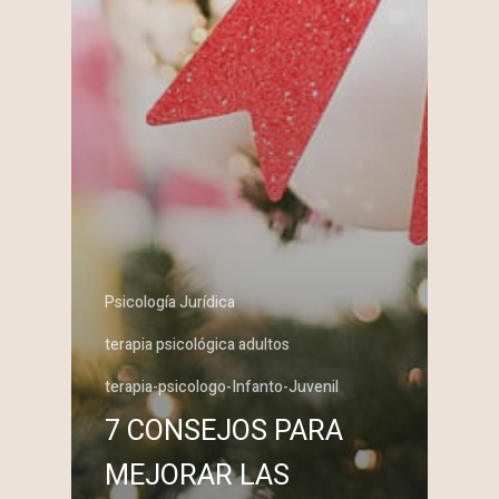
Psicología Jurídica
terapia psicológica adultos
terapia-psicologo-Infanto-Juvenil
7 CONSEJOS PARA
MEJORAR LAS