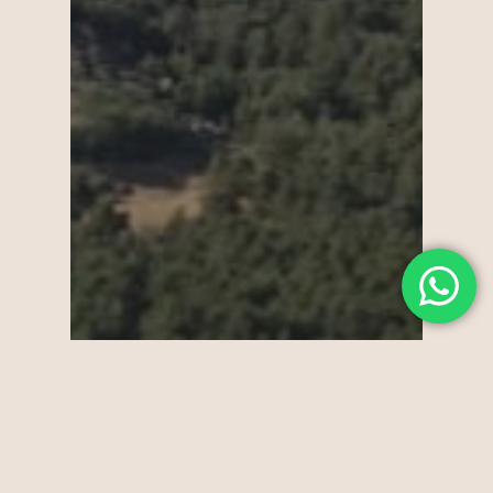
talleres de psicologia en alicante
terapia psicológica adultos